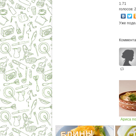
1.71
голосов: 
Уже поде
Коммента
Ариса п