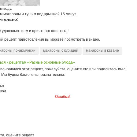
м воду.
м макароны и тушим под крышкой 15 минут.
ительно:
с удовольствием и приятного аппетита!
й рецепт приготовления вы можете посмотреть в видео.
кароны по-армянски
макароны с курицей
макароны в казане
ься к рецептам «Разные основные блюда»
понравился этот рецепт, пожалуйста, оцените его или поделитесь им с
. Мы будем Вам очень признательны.
ся
 код
Ошибка!
та, оцените рецепт