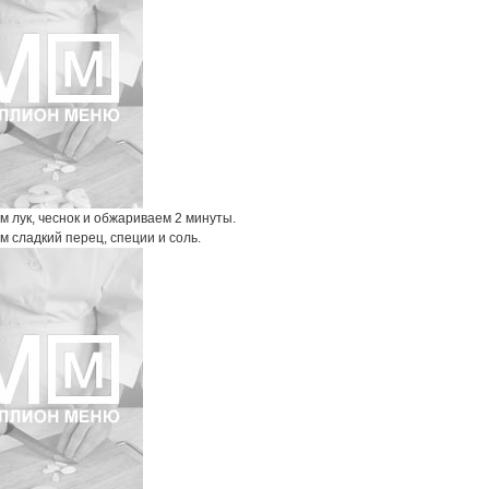
 лук, чеснок и обжариваем 2 минуты.
 сладкий перец, специи и соль.