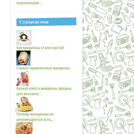
пшеничными...
Статьи по теме
Как макароны стали пастой
Самые гармоничные макароны
Белый хлеб и макароны вредны
для женского...
Почему женщинам не
рекомендуется есть...