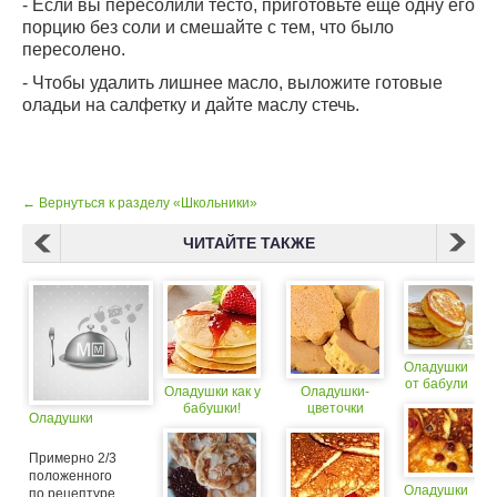
- Если вы пересолили тесто, приготовьте еще одну его
порцию без соли и смешайте с тем, что было
пересолено.
- Чтобы удалить лишнее масло, выложите готовые
оладьи на салфетку и дайте маслу стечь.
← Вернуться к разделу «Школьники»
ЧИТАЙТЕ ТАКЖЕ
Оладушки
от бабули
Оладушки как у
Оладушки-
бабушки!
цветочки
Оладушки
Примерно 2/3
положенного
Оладушки
по рецептуре