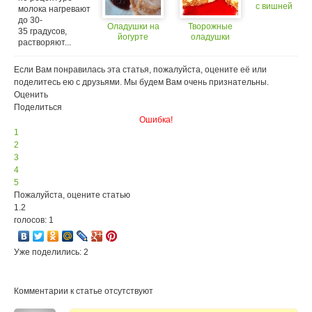
с вишней
молока нагревают
до 30-
Оладушки на
Творожные
35 градусов,
йогурте
оладушки
растворяют...
Если Вам понравилась эта статья, пожалуйста, оцените её или
поделитесь ею с друзьями. Мы будем Вам очень признательны.
Оценить
Поделиться
Ошибка!
1
2
3
4
5
Пожалуйста, оцените статью
1.2
голосов: 1
Уже поделились: 2
Комментарии к статье отсутствуют