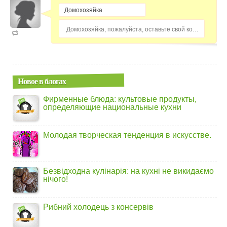
Домохозяйка, пожалуйста, оставьте свой комментарий...
Новое в блогах
Фирменные блюда: культовые продукты,
определяющие национальные кухни
Молодая творческая тенденция в искусстве.
Безвідходна кулінарія: на кухні не викидаємо
нічого!
Рибний холодець з консервів