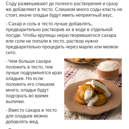
Соду размешивают до полного растворения и сразу
же добавляют в тесто. Слишком много соды класть не
стоит, иначе оладьи будут иметь неприятный вкус.
- Сахар и соль в тесто лучше добавлять,
предварительно растворив их в воде в отдельной
посуде. Чтобы крупицы нерастворившегося сахара
или соли не попали в тесто, раствор нужно
предварительно процедить через марлю или мелкое
сито.
- Чем больше сахара
положить в тесто, тем
лучше подрумянятся края
оладьев. Но если
положить его слишком
много, оладьи будут
подгорать во время
выпечки.
- Вместо сахара в тесто
для оладьев можно
добавлять мед.