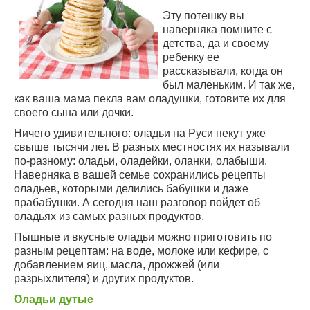
Эту потешку вы
наверняка помните с
детства, да и своему
ребенку ее
рассказывали, когда он
был маленьким. И так же,
как ваша мама пекла вам оладушки, готовите их для
своего сына или дочки.
Ничего удивительного: оладьи на Руси пекут уже
свыше тысячи лет. В разных местностях их называли
по-разному: оладьи, оладейки, оланки, олабыши.
Наверняка в вашей семье сохранились рецепты
оладьев, которыми делились бабушки и даже
прабабушки. А сегодня наш разговор пойдет об
оладьях из самых разных продуктов.
Пышные и вкусные оладьи можно приготовить по
разным рецептам: на воде, молоке или кефире, с
добавлением яиц, масла, дрожжей (или
разрыхлителя) и других продуктов.
Оладьи дутые