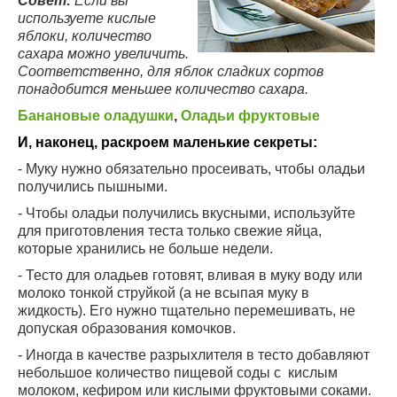
Совет:
Если вы
используете кислые
яблоки, количество
сахара можно увеличить.
Соответственно, для яблок сладких сортов
понадобится меньшее количество сахара.
Банановые оладушки
,
Оладьи фруктовые
И, наконец, раскроем маленькие секреты:
- Муку нужно обязательно просеивать, чтобы оладьи
получились пышными.
- Чтобы оладьи получились вкусными, используйте
для приготовления теста только свежие яйца,
которые хранились не больше недели.
- Тесто для оладьев готовят, вливая в муку воду или
молоко тонкой струйкой (а не всыпая муку в
жидкость). Его нужно тщательно перемешивать, не
допуская образования комочков.
- Иногда в качестве разрыхлителя в тесто добавляют
небольшое количество пищевой соды с кислым
молоком, кефиром или кислыми фруктовыми соками.