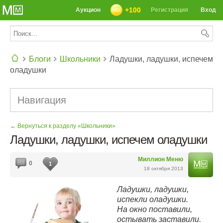
+100
Аукцион
Регистрация
Вход
Блоги
Школьники
Ладушки, ладушки, испечем
оладушки
СЕГОДНЯ: 39142 РЕЦЕПТА
Навигация
← Вернуться к разделу «Школьники»
Ладушки, ладушки, испечем оладушки
Миллион Меню
0
1
18 октября 2013
Ладушки, ладушки,
испекли оладушки.
На окно поставили,
остывать заставили.