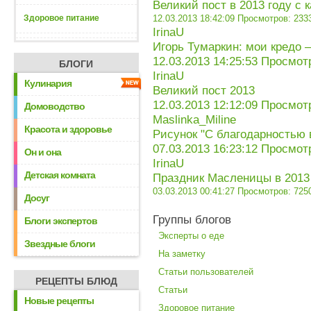
Великий пост в 2013 году с 
Здоровое питание
12.03.2013 18:42:09
Просмотров: 233
IrinaU
Игорь Тумаркин: мои кредо 
12.03.2013 14:25:53
Просмотр
БЛОГИ
IrinaU
Кулинария
Великий пост 2013
12.03.2013 12:12:09
Просмотр
Домоводство
Maslinka_Miline
Красота и здоровье
Рисунок "С благодарностью 
07.03.2013 16:23:12
Просмотр
Он и она
IrinaU
Детская комната
Праздник Масленицы в 2013
03.03.2013 00:41:27
Просмотров: 725
Досуг
Группы блогов
Блоги экспертов
Эксперты о еде
Звездные блоги
На заметку
Статьи пользователей
РЕЦЕПТЫ БЛЮД
Статьи
Новые рецепты
Здоровое питание