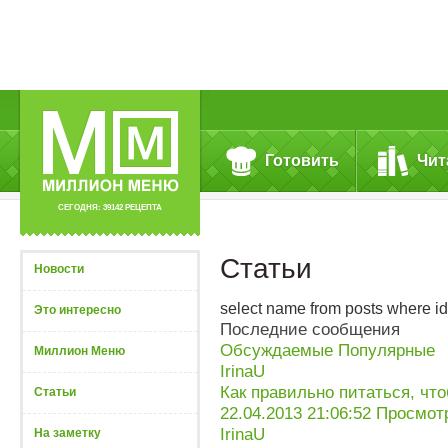
Готовить
Чит
СЕГОДНЯ: 39142 РЕЦЕПТА
Статьи
Новости
select name from posts where id 
Это интересно
Последние сообщения
Обсуждаемые
Популярные
Миллион Меню
IrinaU
Как правильно питаться, чт
Статьи
22.04.2013 21:06:52
Просмотр
IrinaU
На заметку